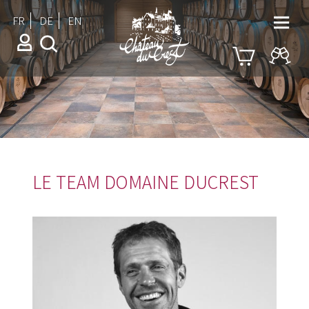
FR
DE
EN
LE TEAM DOMAINE DUCREST