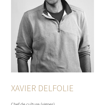
XAVIER DELFOLIE
Chef de culture (vignes)