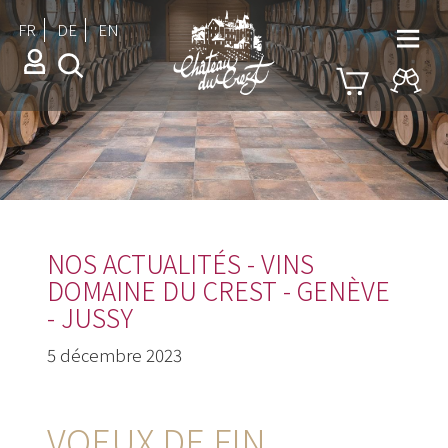
FR
DE
EN
NOS ACTUALITÉS - VINS
DOMAINE DU CREST - GENÈVE
- JUSSY
5 décembre 2023
VOEUX DE FIN