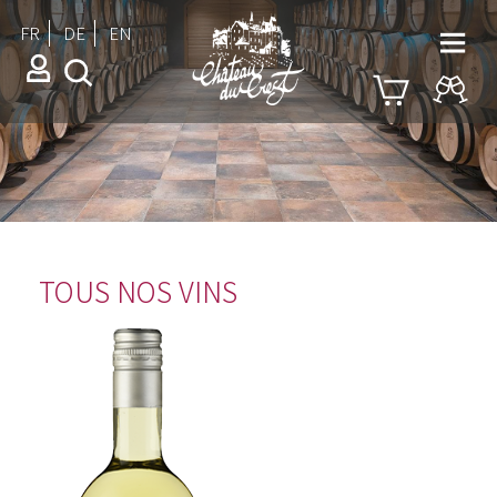
FR
DE
EN
TOUS NOS VINS