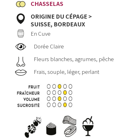
CHASSELAS
ORIGINE DU CÉPAGE >
SUISSE, BORDEAUX
En Cuve
Dorée Claire
Fleurs blanches, agrumes, pêche
Frais, souple, léger, perlant