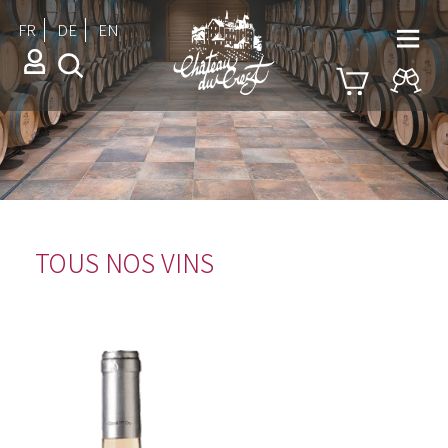
FR
DE
EN
TOUS NOS VINS