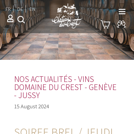
FR
DE
EN
NOS ACTUALITÉS - VINS
DOMAINE DU CREST - GENÈVE
- JUSSY
15 August 2024
SOIREE BREL / JEUDI