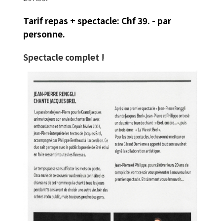
T
arif repas + spectacle: Chf 39. - par
personne.
Spectacle complet !