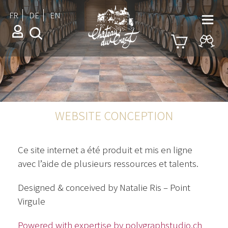
FR
DE
EN
WEBSITE CONCEPTION
Ce site internet a été produit et mis en ligne
avec l’aide de plusieurs ressources et talents.
Designed & conceived by Natalie Ris – Point
Virgule
Powered with expertise by polygraphstudio.ch