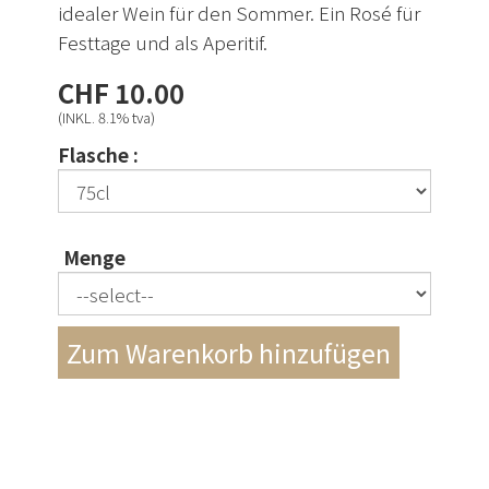
idealer Wein für den Sommer. Ein Rosé für
Festtage und als Aperitif.
CHF 10.00
(INKL. 8.1% tva)
Flasche :
Menge