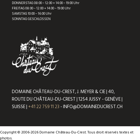
DONNERSTAG 08:00 – 12:00 + 14:00 – 19:00 Uhr
FREITAG 08:00 – 12:00 + 14:00 – 19:00 Uhr
SAMSTAG 10:00 – 16:00 Uhr
SONNTAG GESCHLOSSEN
DOMAINE CHÂTEAU-DU-CREST, J. MEYER & CIE | 40,
ROUTE DU CHÂTEAU-DU-CREST | 1254 JUSSY - GENÈVE |
SUISSE |
+41 22 759 11 23
- INFO@DOMAINEDUCREST.CH
Copyright © 2006-2026 Domaine Château-Du-Crest. Tous droit réservés textes et
photos.