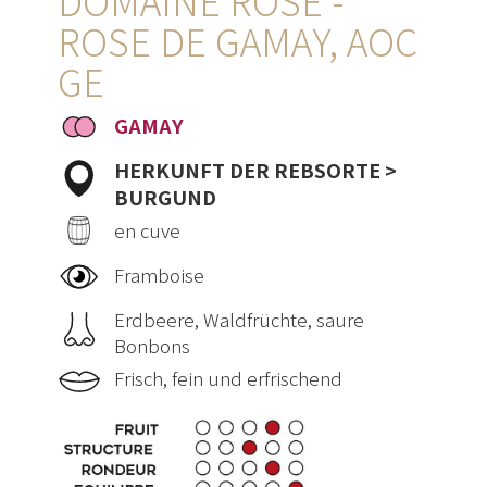
DOMAINE ROSE -
ROSE DE GAMAY, AOC
GE
GAMAY
HERKUNFT DER REBSORTE >
BURGUND
en cuve
Framboise
Erdbeere, Waldfrüchte, saure
Bonbons
Frisch, fein und erfrischend