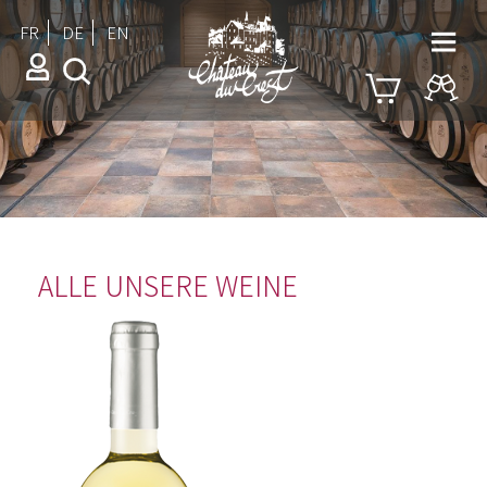
FR
DE
EN
ALLE UNSERE WEINE