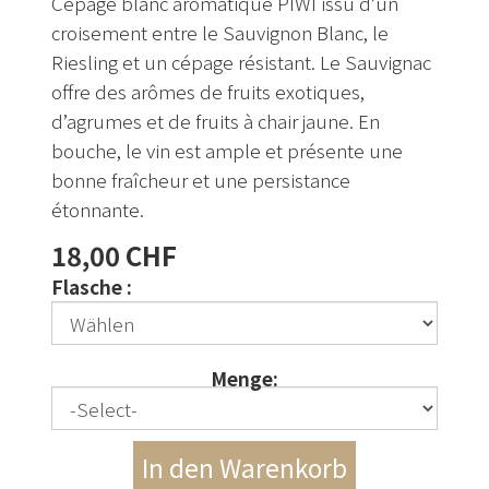
Cépage blanc aromatique PIWI issu d’un
croisement entre le Sauvignon Blanc, le
Riesling et un cépage résistant. Le Sauvignac
offre des arômes de fruits exotiques,
d’agrumes et de fruits à chair jaune. En
bouche, le vin est ample et présente une
bonne fraîcheur et une persistance
étonnante.
18,00 CHF
Flasche :
Menge: