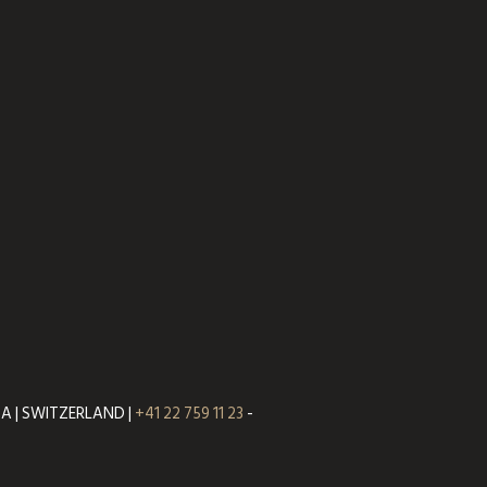
VA | SWITZERLAND |
+41 22 759 11 23
-