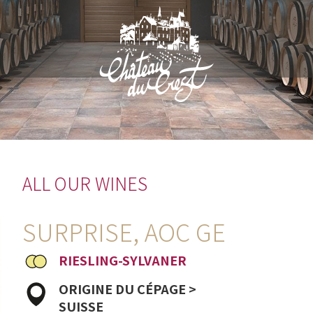
ALL OUR WINES
SURPRISE, AOC GE
RIESLING-SYLVANER
ORIGINE DU CÉPAGE >
SUISSE