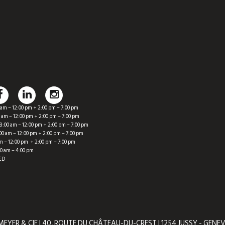
m – 12:00 pm + 2:00 pm – 7:00 pm
am – 12:00 pm + 2:00 pm – 7:00 pm
0 am – 12:00 pm + 2:00 pm – 7:00 pm
 am – 12:00 pm + 2:00 pm – 7:00 pm
 – 12:00 pm + 2:00 pm – 7:00 pm
 am – 4:00 pm
ED
EYER & CIE | 40, ROUTE DU CHÂTEAU-DU-CREST | 1254 JUSSY - GENE