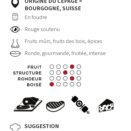
ORIGINE DU CÉPAGE >
BOURGOGNE, SUISSE
En foudre
Rouge soutenu
Fruits mûrs, fruits des bois, épices
Ronde, gourmande, fruitée, intense
SUGGESTION