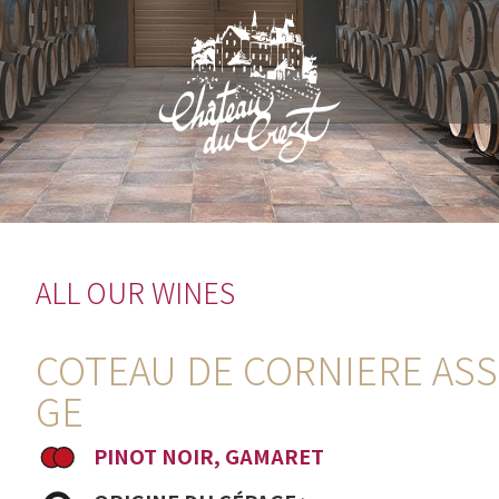
ALL OUR WINES
COTEAU DE CORNIERE AS
GE
PINOT NOIR, GAMARET