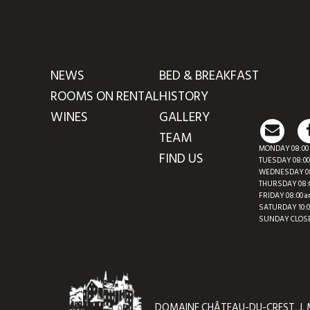
NEWS
BED & BREAKFAST
ROOMS ON RENTAL
HISTORY
WINES
GALLERY
TEAM
MONDAY 08:00 a
FIND US
TUESDAY 08:00 
WEDNESDAY 08:0
THURSDAY 08:00
FRIDAY 08:00 am
SATURDAY 10:00
SUNDAY CLOS
DOMAINE CHÂTEAU-DU-CREST, J. M