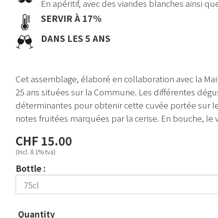
En apéritif, avec des viandes blanches ainsi q
SERVIR À 17%
DANS LES 5 ANS
Cet assemblage, élaboré en collaboration avec la Mair
25 ans situées sur la Commune. Les différentes dégu
déterminantes pour obtenir cette cuvée portée sur le f
notes fruitées marquées par la cerise. En bouche, le v
CHF 15.00
(Incl. 8.1% tva)
Bottle :
Quantity